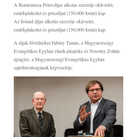
A Bornemisza Péter-díjas alkotás szerzője oklevelet,
emlékplakettet és pénzdíjat (150.000 forint) kap.
Az Írónád díjas alkotás szerzője oklevelet,
emlékplakettet és pénzdíjat (150.000 forint) kap.
A díjak fővédnökei Fabiny Tamás, a Magyarországi
Evangélikus Egyház elnök-püspöke és Novotny Zoltán
újságíró, a Magyarországi Evangélikus Egyház
sajtóbizottságának képviselője.