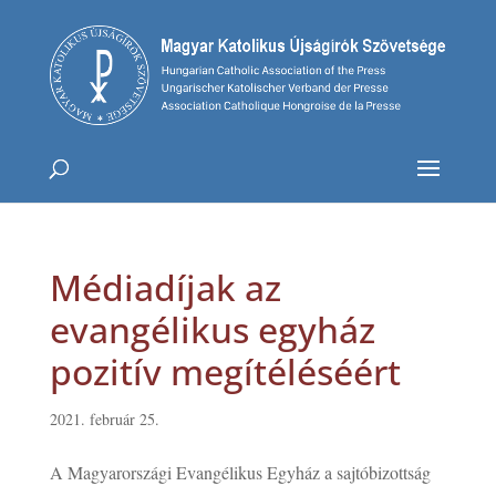
Médiadíjak az
evangélikus egyház
pozitív megítéléséért
2021. február 25.
A Magyarországi Evangélikus Egyház a sajtóbizottság