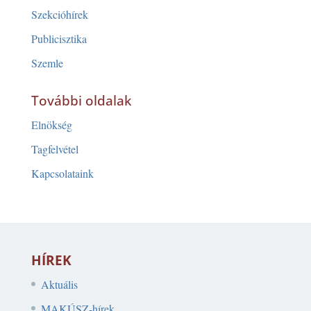
Szekcióhírek
Publicisztika
Szemle
További oldalak
Elnökség
Tagfelvétel
Kapcsolataink
HÍREK
Aktuális
MAKÚSZ-hírek