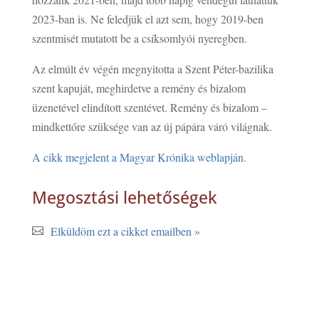
2023-ban is. Ne feledjük el azt sem, hogy 2019-ben
szentmisét mutatott be a csíksomlyói nyeregben.
Az elmúlt év végén megnyitotta a Szent Péter-bazilika
szent kapuját, meghirdetve a remény és bizalom
üzenetével elindított szentévet. Remény és bizalom –
mindkettőre szüksége van az új pápára váró világnak.
A cikk megjelent a Magyar Krónika weblapján.
Megosztási lehetőségek
Elküldöm ezt a cikket emailben »