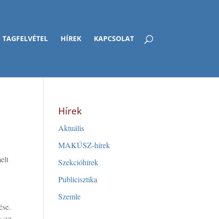
TAGFELVÉTEL
HÍREK
KAPCSOLAT
Hírek
Aktuális
MAKÚSZ-hírek
elt
Szekcióhírek
Publicisztika
Szemle
ése.