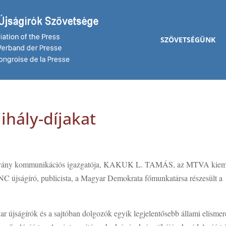
SZÖVETSÉGÜNK
ihály-díjakat
vány kommunikációs igazgatója, KAKUK L. TAMÁS, az MTVA kiem
újságíró, publicista, a Magyar Demokrata főmunkatársa részesült a
r újságírók és a sajtóban dolgozók egyik legjelentősebb állami elismer