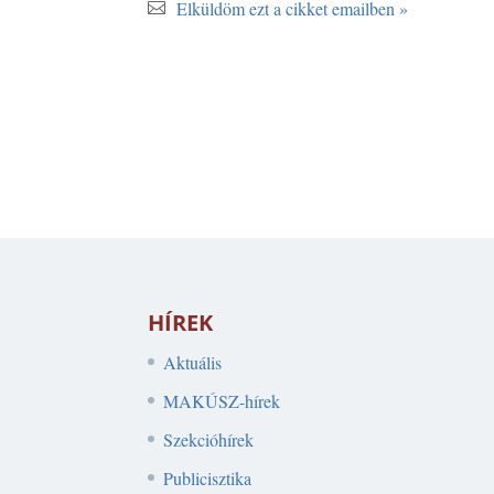
Elküldöm ezt a cikket emailben »
HÍREK
Aktuális
MAKÚSZ-hírek
Szekcióhírek
Publicisztika