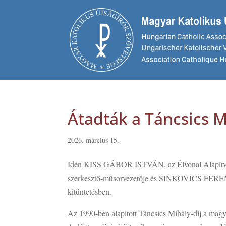
Átadták a Táncsics M
2026. március 15.
Idén KISS GÁBOR ISTVÁN, az Élvonal Alapít
szerkesztő-műsorvezetője és SINKOVICS FERENC 
kitüntetésben.
Az 1990-ben alapított Táncsics Mihály-díj a magya