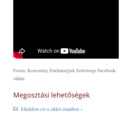
Forrás: Keresztény Értelmiségiek Szövetsége Facebook-
oldala
Megosztási lehetőségek
Elküldöm ezt a cikket emailben »