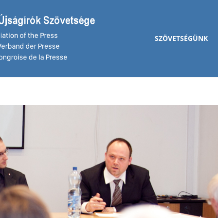
SZÖVETSÉGÜNK