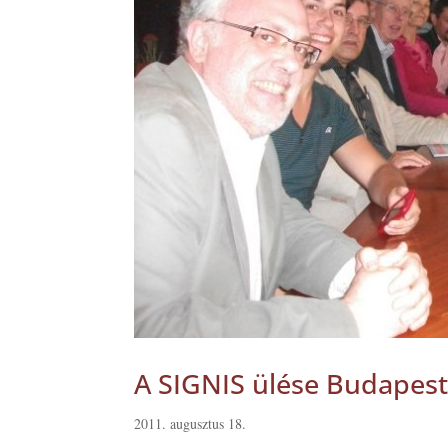
A SIGNIS ülése Budapesten
2011. augusztus 18.