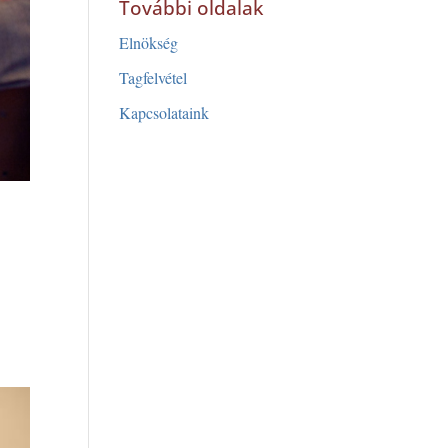
További oldalak
Elnökség
Tagfelvétel
Kapcsolataink