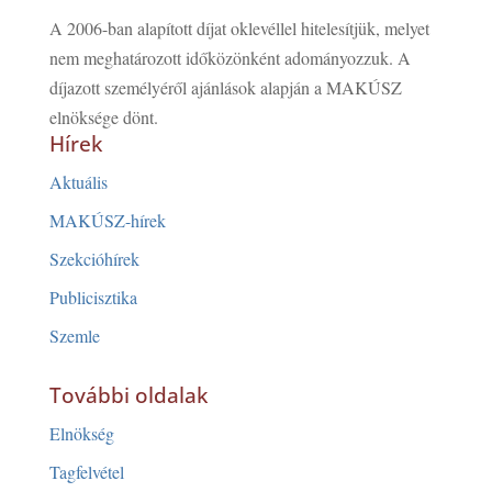
A 2006-ban alapított díjat oklevéllel hitelesítjük, melyet
nem meghatározott időközönként adományozzuk. A
díjazott személyéről ajánlások alapján a MAKÚSZ
elnöksége dönt.
Hírek
Aktuális
MAKÚSZ-hírek
Szekcióhírek
Publicisztika
Szemle
További oldalak
Elnökség
Tagfelvétel