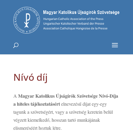
Nívó díj
Magyar Katolikus Újságírók Szövetsége Nívó-Díja
A
a hiteles tájékoztatásért
elnevezésű díjat egy-egy
tagunk a szövetségért, vagy a szövetség keretein belül
végzett kiemelkedő, hosszan tartó munkájának
elismeréséért hoztuk létre.