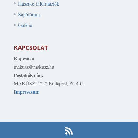
Hasznos információk
Sajtófórum
Galéria
KAPCSOLAT
Kapcsolat
makusz@makusz.hu
Postafiók cím:
MAKÚSZ, 1242 Budapest, Pf. 405.
Impresszum