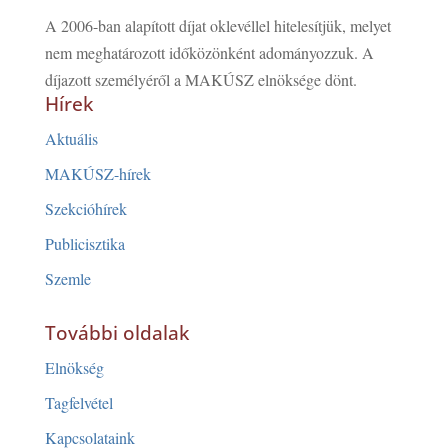
A 2006-ban alapított díjat oklevéllel hitelesítjük, melyet
nem meghatározott időközönként adományozzuk. A
díjazott személyéről a MAKÚSZ elnöksége dönt.
Hírek
Aktuális
MAKÚSZ-hírek
Szekcióhírek
Publicisztika
Szemle
További oldalak
Elnökség
Tagfelvétel
Kapcsolataink