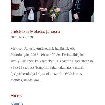
Emlékezés Melocco Jánosra
2018. február 20.
Melocco Jánosra emlékezünk halálának 66.
évfordulóján, 2018. február 22-én. Emléktáblájánál,
amely Budapest belvárosában, a Kossuth Lajos utcában
a Pesti Ferences Templom falán található, a mártír
újságíró családja helyez el koszorút 16:30-kor. A
csendes, imádságos...
Hírek
Aktuális