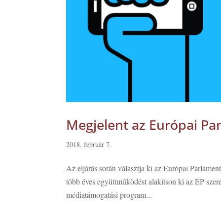
Megjelent az Európai Pa
2018. február 7.
Az eljárás során választja ki az Európai Parlamen
több éves együttműködést alakítson ki az EP szer
médiatámogatási program...