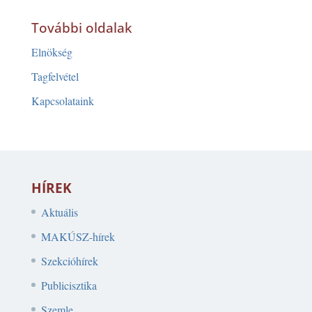
További oldalak
Elnökség
Tagfelvétel
Kapcsolataink
HÍREK
Aktuális
MAKÚSZ-hírek
Szekcióhírek
Publicisztika
Szemle