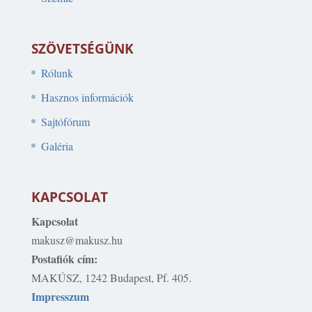
SZÖVETSÉGÜNK
Rólunk
Hasznos információk
Sajtófórum
Galéria
KAPCSOLAT
Kapcsolat
makusz@makusz.hu
Postafiók cím:
MAKÚSZ, 1242 Budapest, Pf. 405.
Impresszum