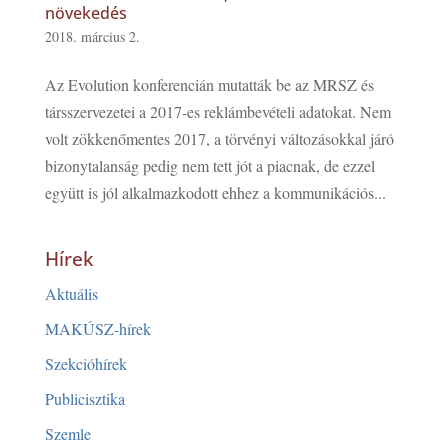
növekedés
2018. március 2.
Az Evolution konferencián mutatták be az MRSZ és
társszervezetei a 2017-es reklámbevételi adatokat. Nem
volt zökkenőmentes 2017, a törvényi változásokkal járó
bizonytalanság pedig nem tett jót a piacnak, de ezzel
együtt is jól alkalmazkodott ehhez a kommunikációs...
Hírek
Aktuális
MAKÚSZ-hírek
Szekcióhírek
Publicisztika
Szemle