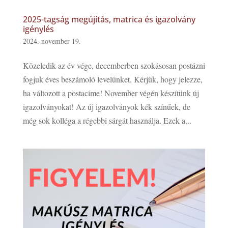
2025-tagság megújítás, matrica és igazolvány
igénylés
2024. november 19.
Közeledik az év vége, decemberben szokásosan postázni
fogjuk éves beszámoló levelünket. Kérjük, hogy jelezze,
ha változott a postacíme! November végén készítünk új
igazolványokat! Az új igazolványok kék színűek, de
még sok kolléga a régebbi sárgát használja. Ezek a...