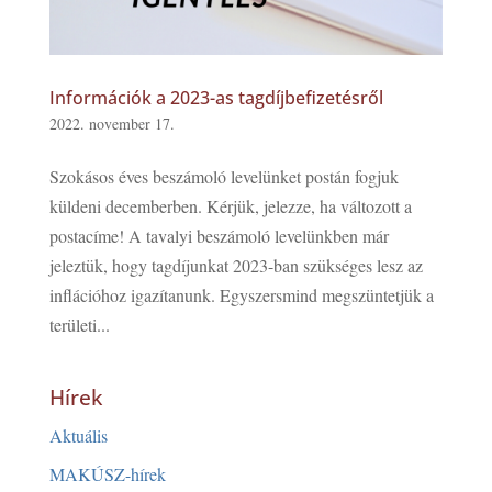
Információk a 2023-as tagdíjbefizetésről
2022. november 17.
Szokásos éves beszámoló levelünket postán fogjuk
küldeni decemberben. Kérjük, jelezze, ha változott a
postacíme! A tavalyi beszámoló levelünkben már
jeleztük, hogy tagdíjunkat 2023-ban szükséges lesz az
inflációhoz igazítanunk. Egyszersmind megszüntetjük a
területi...
Hírek
Aktuális
MAKÚSZ-hírek