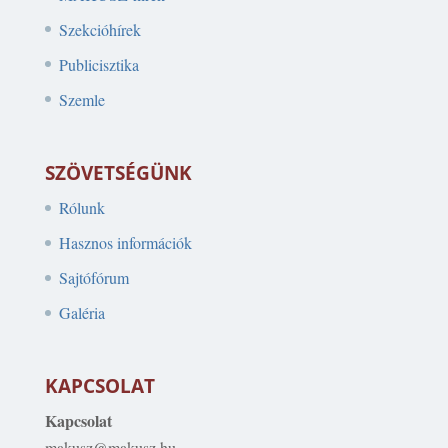
Szekcióhírek
Publicisztika
Szemle
SZÖVETSÉGÜNK
Rólunk
Hasznos információk
Sajtófórum
Galéria
KAPCSOLAT
Kapcsolat
makusz@makusz.hu