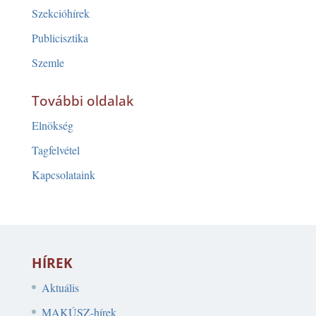
Szekcióhírek
Publicisztika
Szemle
További oldalak
Elnökség
Tagfelvétel
Kapcsolataink
HÍREK
Aktuális
MAKÚSZ-hírek