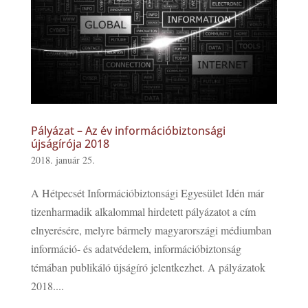
Pályázat – Az év információbiztonsági
újságírója 2018
2018. január 25.
A Hétpecsét Információbiztonsági Egyesület Idén már
tizenharmadik alkalommal hirdetett pályázatot a cím
elnyerésére, melyre bármely magyarországi médiumban
információ- és adatvédelem, információbiztonság
témában publikáló újságíró jelentkezhet. A pályázatok
2018....