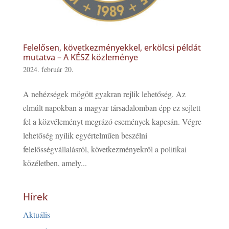
Felelősen, következményekkel, erkölcsi példát
mutatva – A KÉSZ közleménye
2024. február 20.
A nehézségek mögött gyakran rejlik lehetőség. Az
elmúlt napokban a magyar társadalomban épp ez sejlett
fel a közvéleményt megrázó események kapcsán. Végre
lehetőség nyílik egyértelműen beszélni
felelősségvállalásról, következményekről a politikai
közéletben, amely...
Hírek
Aktuális