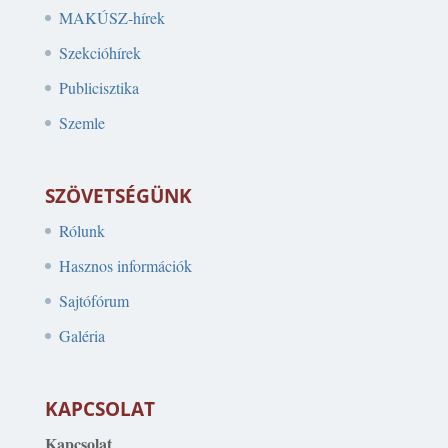
MAKÚSZ-hírek
Szekcióhírek
Publicisztika
Szemle
SZÖVETSÉGÜNK
Rólunk
Hasznos információk
Sajtófórum
Galéria
KAPCSOLAT
Kapcsolat