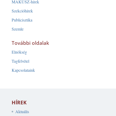
MAKÚSZ-hírek
Szekcióhírek
Publicisztika
Szemle
További oldalak
Elnökség
Tagfelvétel
Kapcsolataink
HÍREK
Aktuális