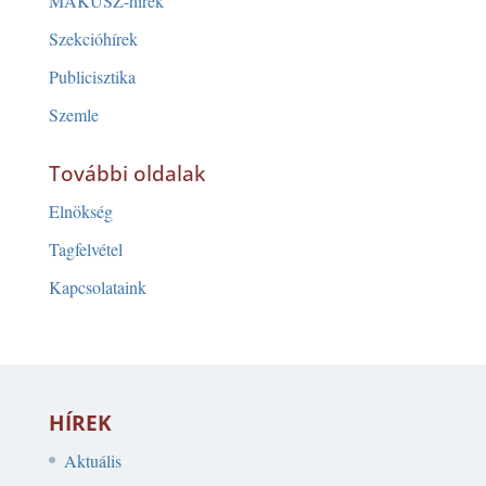
MAKÚSZ-hírek
Szekcióhírek
Publicisztika
Szemle
További oldalak
Elnökség
Tagfelvétel
Kapcsolataink
HÍREK
Aktuális