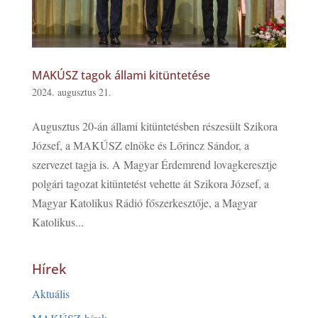
MAKÚSZ tagok állami kitüntetése
2024. augusztus 21.
Augusztus 20-án állami kitüntetésben részesült Szikora
József, a MAKÚSZ elnöke és Lőrincz Sándor, a
szervezet tagja is. A Magyar Érdemrend lovagkeresztje
polgári tagozat kitüntetést vehette át Szikora József, a
Magyar Katolikus Rádió főszerkesztője, a Magyar
Katolikus...
Hírek
Aktuális