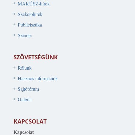
MAKÚSZ-hírek
Szekcióhírek
Publicisztika
Szemle
SZÖVETSÉGÜNK
Rólunk
Hasznos információk
Sajtófórum
Galéria
KAPCSOLAT
Kapcsolat