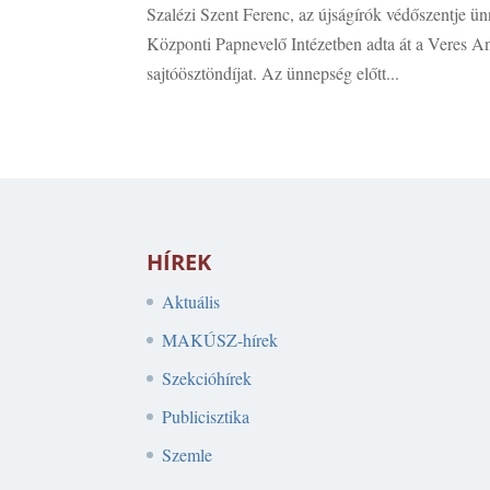
Szalézi Szent Ferenc, az újságírók védőszentje ü
Központi Papnevelő Intézetben adta át a Veres A
sajtóösztöndíjat. Az ünnepség előtt...
HÍREK
Aktuális
MAKÚSZ-hírek
Szekcióhírek
Publicisztika
Szemle