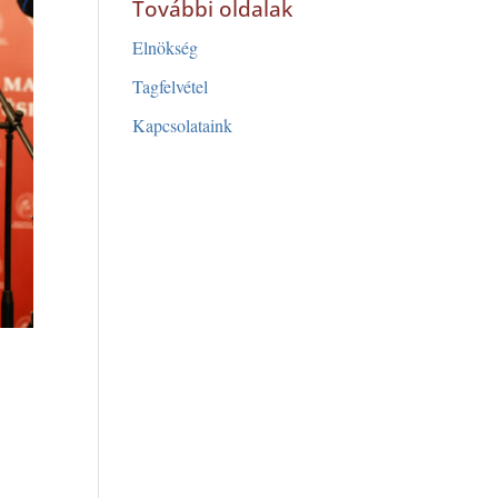
További oldalak
Elnökség
Tagfelvétel
Kapcsolataink