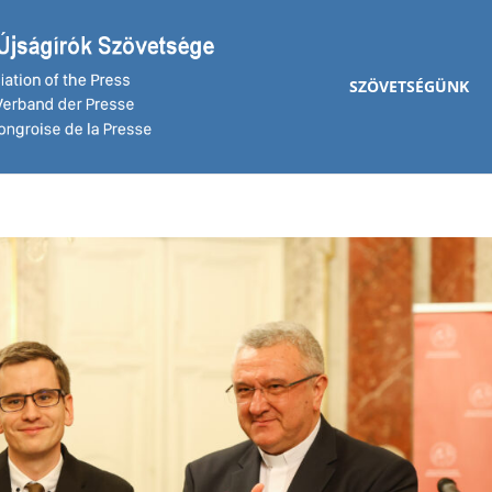
SZÖVETSÉGÜNK