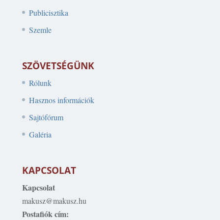
Publicisztika
Szemle
SZÖVETSÉGÜNK
Rólunk
Hasznos információk
Sajtófórum
Galéria
KAPCSOLAT
Kapcsolat
makusz@makusz.hu
Postafiók cím: