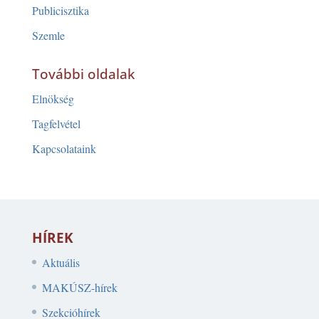
Publicisztika
Szemle
További oldalak
Elnökség
Tagfelvétel
Kapcsolataink
HÍREK
Aktuális
MAKÚSZ-hírek
Szekcióhírek