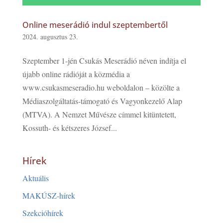
Online meserádió indul szeptembertől
2024. augusztus 23.
Szeptember 1-jén Csukás Meserádió néven indítja el
újabb online rádióját a közmédia a
www.csukasmeseradio.hu weboldalon – közölte a
Médiaszolgáltatás-támogató és Vagyonkezelő Alap
(MTVA). A Nemzet Művésze címmel kitüntetett,
Kossuth- és kétszeres József...
Hírek
Aktuális
MAKÚSZ-hírek
Szekcióhírek