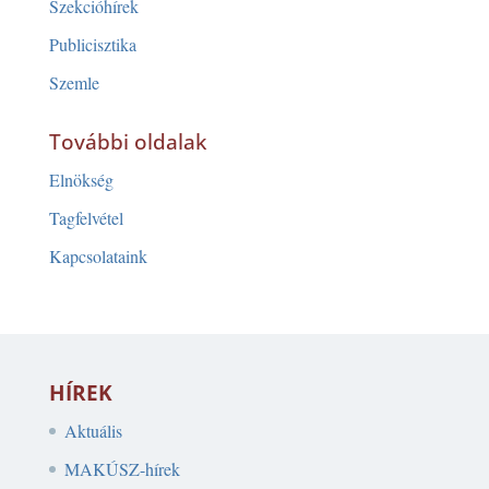
Szekcióhírek
Publicisztika
Szemle
További oldalak
Elnökség
Tagfelvétel
Kapcsolataink
HÍREK
Aktuális
MAKÚSZ-hírek