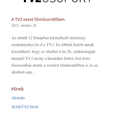
A TV2 vezet főműsoridőben
2023. október 20.
Az elmúlt 12 hónapban kiemelkedő nézettségi
eredményeket ért el a TV2. Ez többek között annak
köszönhető, hogy az október 4-én 26. születésnapját
ünneplő TV2 tavaly a kiemelten fontos őszi tévés
főszezonban átvette a vezetést főműsoridőben is, és az
októbert már...
Hírek
Aktuális
MAKÚSZ-hírek