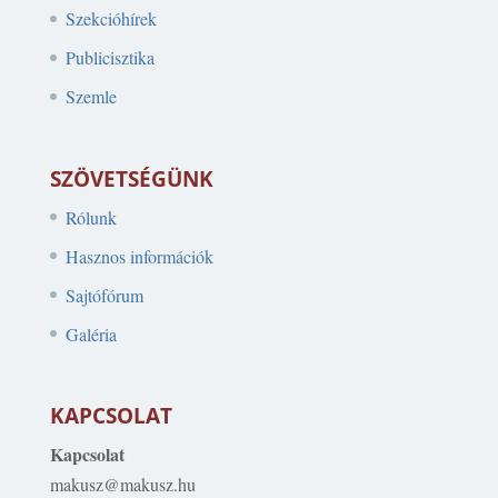
Szekcióhírek
Publicisztika
Szemle
SZÖVETSÉGÜNK
Rólunk
Hasznos információk
Sajtófórum
Galéria
KAPCSOLAT
Kapcsolat
makusz@makusz.hu