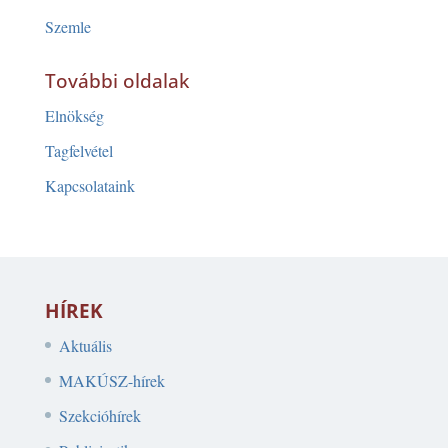
Szemle
További oldalak
Elnökség
Tagfelvétel
Kapcsolataink
HÍREK
Aktuális
MAKÚSZ-hírek
Szekcióhírek