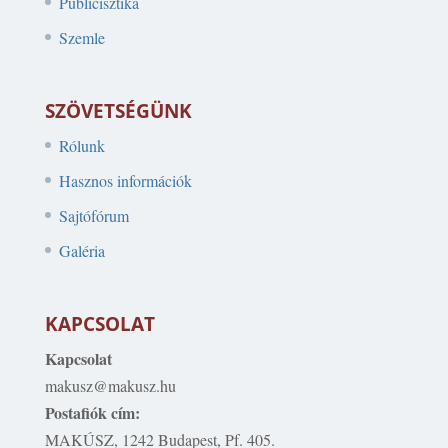
Publicisztika
Szemle
SZÖVETSÉGÜNK
Rólunk
Hasznos információk
Sajtófórum
Galéria
KAPCSOLAT
Kapcsolat
makusz@makusz.hu
Postafiók cím:
MAKÚSZ, 1242 Budapest, Pf. 405.