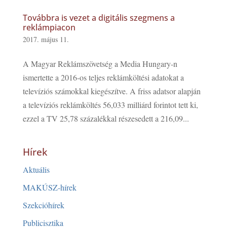
Továbbra is vezet a digitális szegmens a
reklámpiacon
2017. május 11.
A Magyar Reklámszövetség a Media Hungary-n
ismertette a 2016-os teljes reklámköltési adatokat a
televíziós számokkal kiegészítve. A friss adatsor alapján
a televíziós reklámköltés 56,033 milliárd forintot tett ki,
ezzel a TV 25,78 százalékkal részesedett a 216,09...
Hírek
Aktuális
MAKÚSZ-hírek
Szekcióhírek
Publicisztika