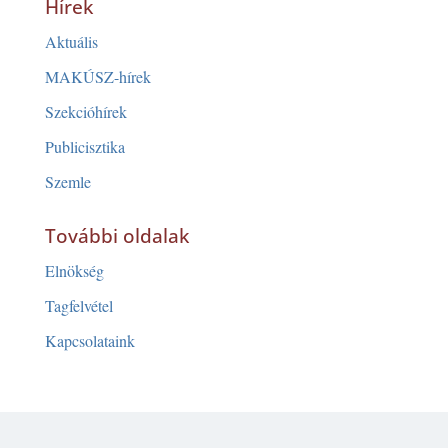
Hírek
Aktuális
MAKÚSZ-hírek
Szekcióhírek
Publicisztika
Szemle
További oldalak
Elnökség
Tagfelvétel
Kapcsolataink