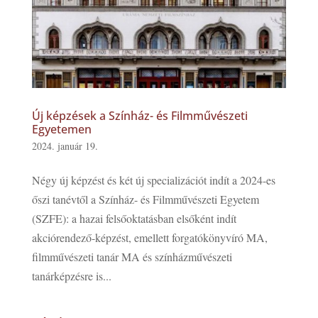
Új képzések a Színház- és Filmművészeti
Egyetemen
2024. január 19.
Négy új képzést és két új specializációt indít a 2024-es
őszi tanévtől a Színház- és Filmművészeti Egyetem
(SZFE): a hazai felsőoktatásban elsőként indít
akciórendező-képzést, emellett forgatókönyvíró MA,
filmművészeti tanár MA és színházművészeti
tanárképzésre is...