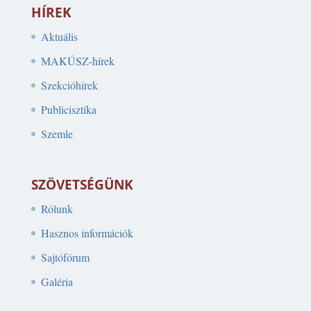
HÍREK
Aktuális
MAKÚSZ-hírek
Szekcióhírek
Publicisztika
Szemle
SZÖVETSÉGÜNK
Rólunk
Hasznos információk
Sajtófórum
Galéria