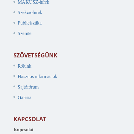
MAKÚSZ-hírek
Szekcióhírek
Publicisztika
Szemle
SZÖVETSÉGÜNK
Rólunk
Hasznos információk
Sajtófórum
Galéria
KAPCSOLAT
Kapcsolat