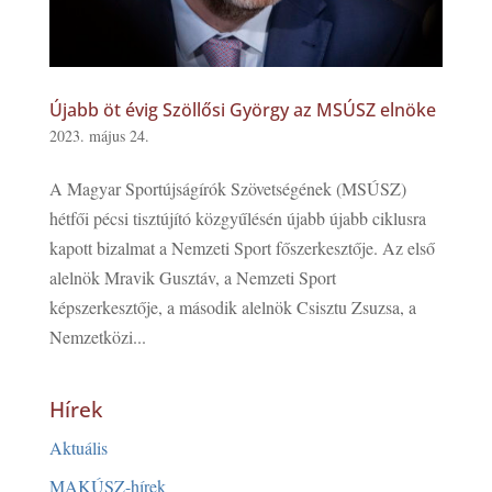
Újabb öt évig Szöllősi György az MSÚSZ elnöke
2023. május 24.
A Magyar Sportújságírók Szövetségének (MSÚSZ)
hétfői pécsi tisztújító közgyűlésén újabb újabb ciklusra
kapott bizalmat a Nemzeti Sport főszerkesztője. Az első
alelnök Mravik Gusztáv, a Nemzeti Sport
képszerkesztője, a második alelnök Csisztu Zsuzsa, a
Nemzetközi...
Hírek
Aktuális
MAKÚSZ-hírek