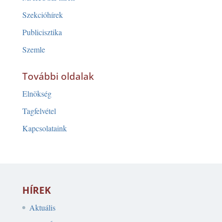
Szekcióhírek
Publicisztika
Szemle
További oldalak
Elnökség
Tagfelvétel
Kapcsolataink
HÍREK
Aktuális