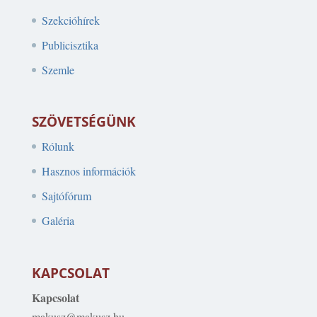
Szekcióhírek
Publicisztika
Szemle
SZÖVETSÉGÜNK
Rólunk
Hasznos információk
Sajtófórum
Galéria
KAPCSOLAT
Kapcsolat
makusz@makusz.hu