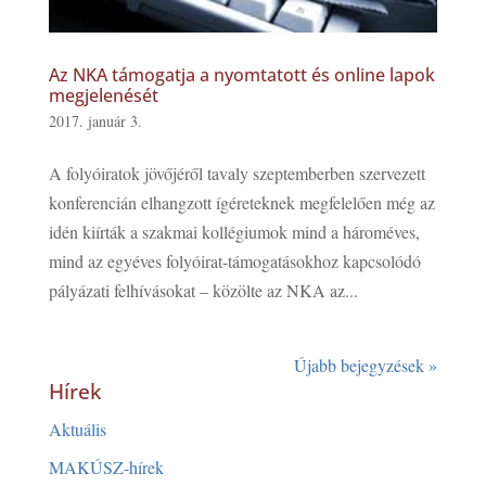
Az NKA támogatja a nyomtatott és online lapok
megjelenését
2017. január 3.
A folyóiratok jövőjéről tavaly szeptemberben szervezett
konferencián elhangzott ígéreteknek megfelelően még az
idén kiírták a szakmai kollégiumok mind a hároméves,
mind az egyéves folyóirat-támogatásokhoz kapcsolódó
pályázati felhívásokat – közölte az NKA az...
Újabb bejegyzések »
Hírek
Aktuális
MAKÚSZ-hírek