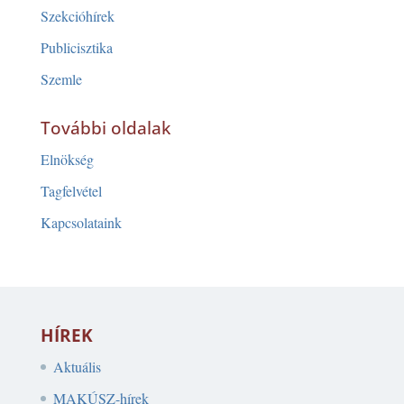
Szekcióhírek
Publicisztika
Szemle
További oldalak
Elnökség
Tagfelvétel
Kapcsolataink
HÍREK
Aktuális
MAKÚSZ-hírek