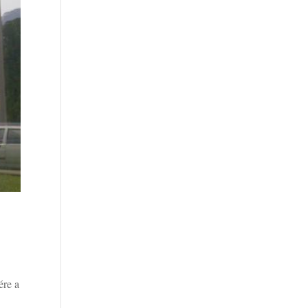
ére a