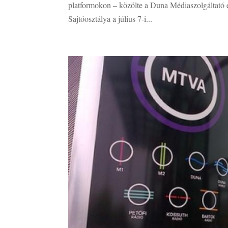
platformokon – közölte a Duna Médiaszolgáltató
Sajtóosztálya a július 7-i...