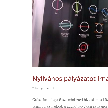
Nyilvános pályázatot írn
2026. június 10.
Grósz Judit fogja össze miniszteri biztosként a kö
pénzügyi és működési auditot követően nyilvános p