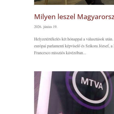
Milyen leszel Magyarors
2026. június 19.
Helyzetértékelés két hónappal a választások utá
európai parlamenti képviselő és Szikora József,
Francesco missziós kávézóban...