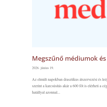
Megszűnő médiumok és l
2026. június 19.
Az elmúlt napokban drasztikus átszervezési és leé
szerint a karcsúsítás akár a 600 főt is elérheti a c
hatállyal azonnal...