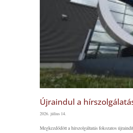
Újraindul a hírszolgálatá
2026. július 14.
Megkezdődött a hírszolgáltatás fokozatos újraindít