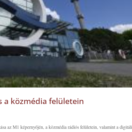
s a közmédia felületein
ása az M1 képernyőjén, a közmédia rádiós felületein, valamint a digitál