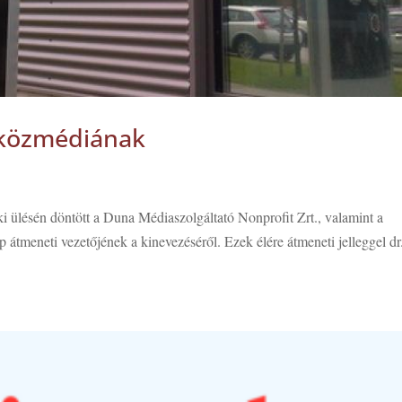
a közmédiának
 ülésén döntött a Duna Médiaszolgáltató Nonprofit Zrt., valamint a
átmeneti vezetőjének a kinevezéséről. Ezek élére átmeneti jelleggel dr