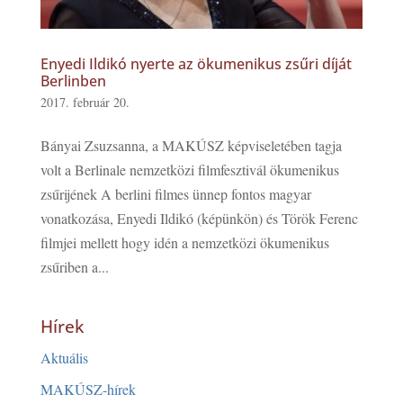
Enyedi Ildikó nyerte az ökumenikus zsűri díját
Berlinben
2017. február 20.
Bányai Zsuzsanna, a MAKÚSZ képviseletében tagja
volt a Berlinale nemzetközi filmfesztivál ökumenikus
zsűrijének A berlini filmes ünnep fontos magyar
vonatkozása, Enyedi Ildikó (képünkön) és Török Ferenc
filmjei mellett hogy idén a nemzetközi ökumenikus
zsűriben a...
Hírek
Aktuális
MAKÚSZ-hírek