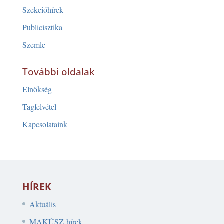
Szekcióhírek
Publicisztika
Szemle
További oldalak
Elnökség
Tagfelvétel
Kapcsolataink
HÍREK
Aktuális
MAKÚSZ-hírek