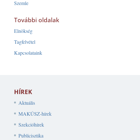
Szemle
További oldalak
Elnökség
Tagfelvétel
Kapcsolataink
HÍREK
Aktuális
MAKÚSZ-hírek
Szekcióhírek
Publicisztika