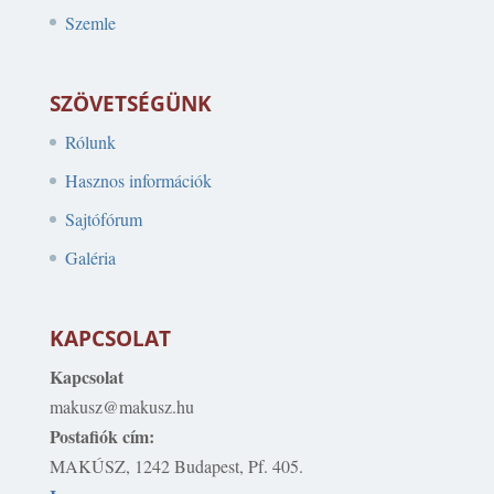
Szemle
SZÖVETSÉGÜNK
Rólunk
Hasznos információk
Sajtófórum
Galéria
KAPCSOLAT
Kapcsolat
makusz@makusz.hu
Postafiók cím:
MAKÚSZ, 1242 Budapest, Pf. 405.