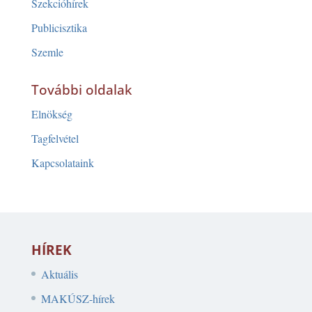
Szekcióhírek
Publicisztika
Szemle
További oldalak
Elnökség
Tagfelvétel
Kapcsolataink
HÍREK
Aktuális
MAKÚSZ-hírek