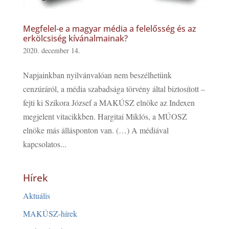
Megfelel-e a magyar média a felelősség és az
erkölcsiség kívánalmainak?
2020. december 14.
Napjainkban nyilvánvalóan nem beszélhetünk
cenzúráról, a média szabadsága törvény által biztosított –
fejti ki Szikora József a MAKÚSZ elnöke az Indexen
megjelent vitacikkben. Hargitai Miklós, a MÚOSZ
elnöke más állásponton van. (…) A médiával
kapcsolatos...
Hírek
Aktuális
MAKÚSZ-hírek