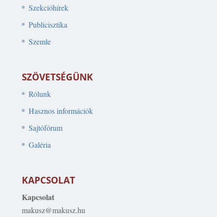
Szekcióhírek
Publicisztika
Szemle
SZÖVETSÉGÜNK
Rólunk
Hasznos információk
Sajtófórum
Galéria
KAPCSOLAT
Kapcsolat
makusz@makusz.hu