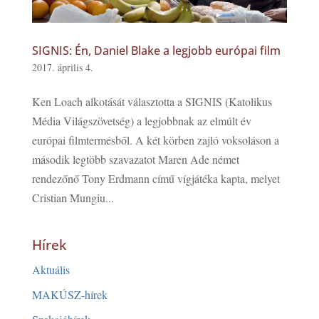
SIGNIS: Én, Daniel Blake a legjobb európai film
2017. április 4.
Ken Loach alkotását választotta a SIGNIS (Katolikus
Média Világszövetség) a legjobbnak az elmúlt év
európai filmtermésből. A két körben zajló voksoláson a
második legtöbb szavazatot Maren Ade német
rendezőnő Tony Erdmann című vígjátéka kapta, melyet
Cristian Mungiu...
Hírek
Aktuális
MAKÚSZ-hírek