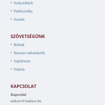
Szekcióhírek
Publicisztika
Szemle
SZÖVETSÉGÜNK
Rólunk
Hasznos információk
Sajtófórum
Galéria
KAPCSOLAT
Kapcsolat
makusz@makusz.hu