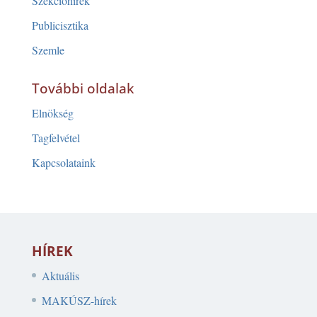
Szekcióhírek
Publicisztika
Szemle
További oldalak
Elnökség
Tagfelvétel
Kapcsolataink
HÍREK
Aktuális
MAKÚSZ-hírek