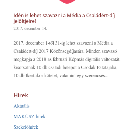
Idén is lehet szavazni a Média a Családért-díj
jelöltjeire!
2017. december 14.
2017. december 1-től 31-ig lehet szavazni a Média a
Családért-díj 2017 Közönségdíjasára. Minden szavazó
megkapja a 2018-as februári Képmás digitális változatát,
kisorsolnak 10 db családi belépőt a Csodák Palotájába,
10 db Ikertükör kötetet, valamint egy szerencsés...
Hírek
Aktuális
MAKÚSZ-hírek
Szekcióhírek