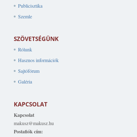
Publicisztika
Szemle
SZÖVETSÉGÜNK
Rólunk
Hasznos információk
Sajtófórum
Galéria
KAPCSOLAT
Kapcsolat
makusz@makusz.hu
Postafiók cím: