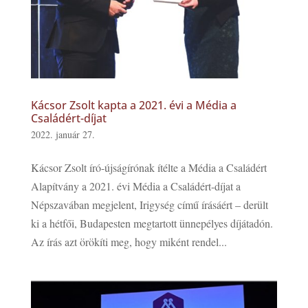
Kácsor Zsolt kapta a 2021. évi a Média a
Családért-díjat
2022. január 27.
Kácsor Zsolt író-újságírónak ítélte a Média a Családért
Alapítvány a 2021. évi Média a Családért-díjat a
Népszavában megjelent, Irigység című írásáért – derült
ki a hétfői, Budapesten megtartott ünnepélyes díjátadón.
Az írás azt örökíti meg, hogy miként rendel...