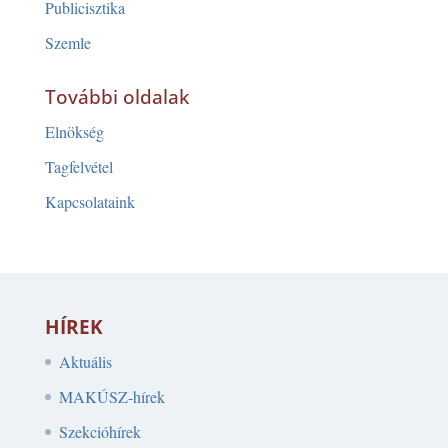
Publicisztika
Szemle
További oldalak
Elnökség
Tagfelvétel
Kapcsolataink
HÍREK
Aktuális
MAKÚSZ-hírek
Szekcióhírek