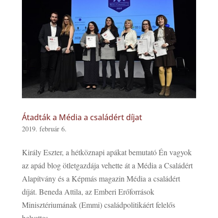
Átadták a Média a családért díjat
2019. február 6.
Király Eszter, a hétköznapi apákat bemutató Én vagyok
az apád blog ötletgazdája vehette át a Média a Családért
Alapítvány és a Képmás magazin Média a családért
díját. Beneda Attila, az Emberi Erőforrások
Minisztériumának (Emmi) családpolitikáért felelős
helyettes...