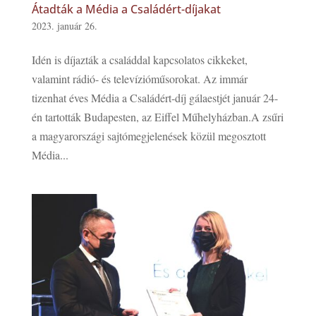
Átadták a Média a Családért-díjakat
2023. január 26.
Idén is díjazták a családdal kapcsolatos cikkeket,
valamint rádió- és televízióműsorokat. Az immár
tizenhat éves Média a Családért-díj gálaestjét január 24-
én tartották Budapesten, az Eiffel Műhelyházban.A zsűri
a magyarországi sajtómegjelenések közül megosztott
Média...