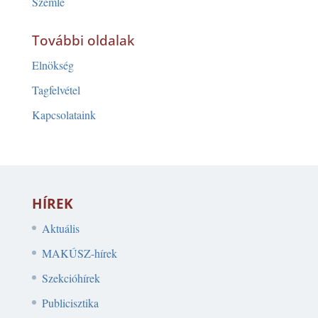
Szemle
További oldalak
Elnökség
Tagfelvétel
Kapcsolataink
HÍREK
Aktuális
MAKÚSZ-hírek
Szekcióhírek
Publicisztika