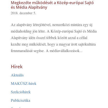
Megkezdte működését a Közép-európai Sajtó
és Média Alapítvány
2018. december 5.
Az alapítvány létrejöttével, nemzetközi mintára egy új
médiaholding jön létre. A Közép-európai Sajtó és Média
Alapítvány idén ősszel többek között azzal a céllal
kezdte meg működését, hogy a magyar írott sajtókultúra
fennmaradását segítse. A médiavállalkozások...
Hírek
Aktuális
MAKÚSZ-hírek
Szekcióhírek
Publicisztika