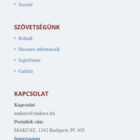
Szemle
SZÖVETSÉGÜNK
Rólunk
Hasznos információk
Sajtófórum
Galéria
KAPCSOLAT
Kapcsolat
makusz@makusz.hu
Postafiók cím:
MAKÚSZ, 1242 Budapest, Pf. 405.
Impresszum