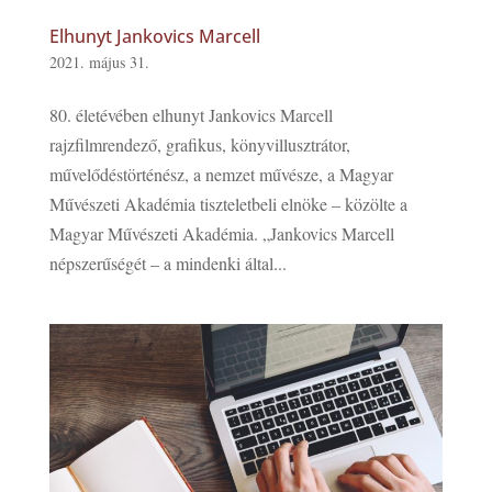
Elhunyt Jankovics Marcell
2021. május 31.
80. életévében elhunyt Jankovics Marcell
rajzfilmrendező, grafikus, könyvillusztrátor,
művelődéstörténész, a nemzet művésze, a Magyar
Művészeti Akadémia tiszteletbeli elnöke – közölte a
Magyar Művészeti Akadémia. „Jankovics Marcell
népszerűségét – a mindenki által...