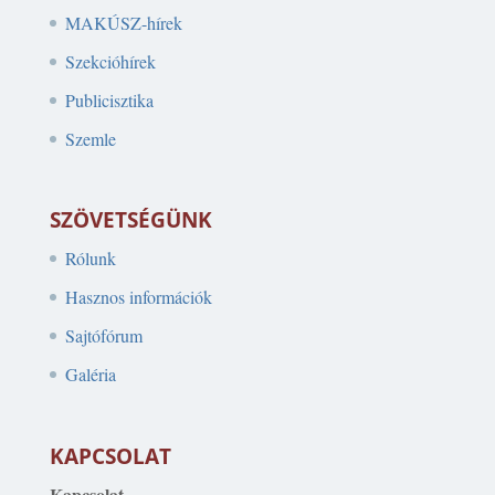
MAKÚSZ-hírek
Szekcióhírek
Publicisztika
Szemle
SZÖVETSÉGÜNK
Rólunk
Hasznos információk
Sajtófórum
Galéria
KAPCSOLAT
Kapcsolat