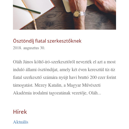
Ösztöndíj fiatal szerkesztőknek
2018. augusztus 30.
Oláh János költő-író-szerkesztőről nevezték el azt a most
induló állami ösztöndíjat, amely két éven keresztül tíz-tíz
fiatal szerkesztő számára nyújt havi bruttó 200 ezer forint
támogatást. Mezey Katalin, a Magyar Művészeti
Akadémia irodalmi tagozatának vezetője, Oláh...
Hírek
Aktuális