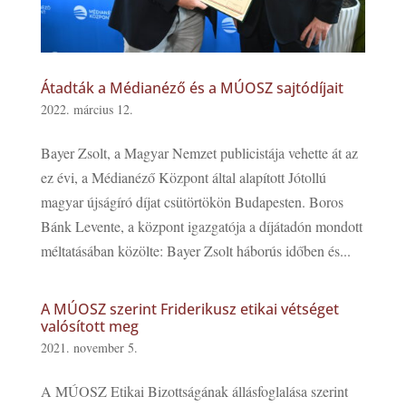
Átadták a Médianéző és a MÚOSZ sajtódíjait
2022. március 12.
Bayer Zsolt, a Magyar Nemzet publicistája vehette át az
ez évi, a Médianéző Központ által alapított Jótollú
magyar újságíró díjat csütörtökön Budapesten. Boros
Bánk Levente, a központ igazgatója a díjátadón mondott
méltatásában közölte: Bayer Zsolt háborús időben és...
A MÚOSZ szerint Friderikusz etikai vétséget
valósított meg
2021. november 5.
A MÚOSZ Etikai Bizottságának állásfoglalása szerint