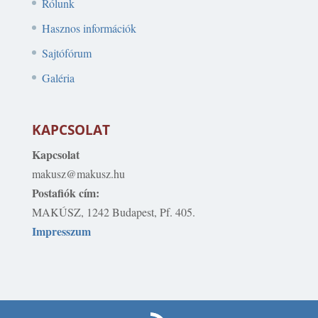
Rólunk
Hasznos információk
Sajtófórum
Galéria
KAPCSOLAT
Kapcsolat
makusz@makusz.hu
Postafiók cím:
MAKÚSZ, 1242 Budapest, Pf. 405.
Impresszum