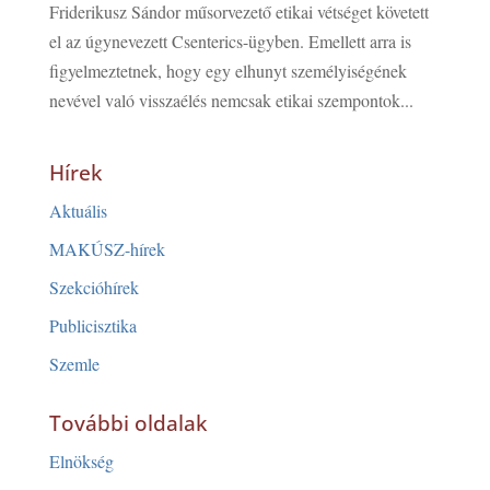
Friderikusz Sándor műsorvezető etikai vétséget követett
el az úgynevezett Csenterics-ügyben. Emellett arra is
figyelmeztetnek, hogy egy elhunyt személyiségének
nevével való visszaélés nemcsak etikai szempontok...
Hírek
Aktuális
MAKÚSZ-hírek
Szekcióhírek
Publicisztika
Szemle
További oldalak
Elnökség