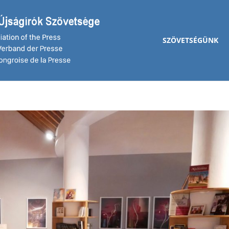
SZÖVETSÉGÜNK