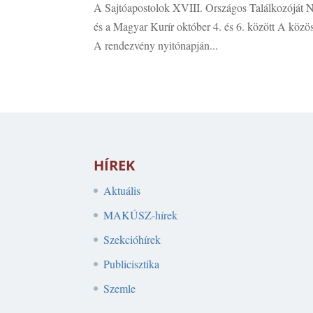
A Sajtóapostolok XVIII. Országos Találkozóját
és a Magyar Kurír október 4. és 6. között A közö
A rendezvény nyitónapján...
HÍREK
Aktuális
MAKÚSZ-hírek
Szekcióhírek
Publicisztika
Szemle