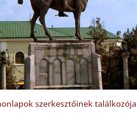
honlapok szerkesztőinek találkozója