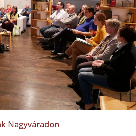
tak Nagyváradon