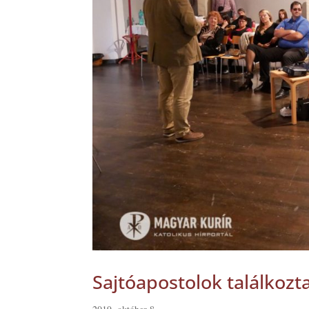
Sajtóapostolok találkoz