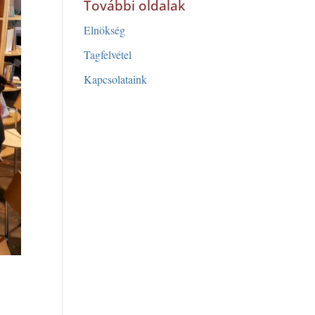
További oldalak
Elnökség
Tagfelvétel
Kapcsolataink