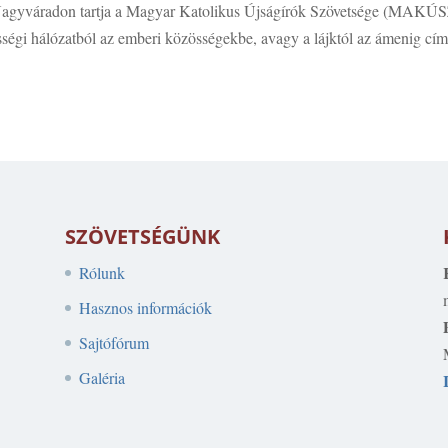
 Nagyváradon tartja a Magyar Katolikus Újságírók Szövetsége (MAKÚ
sségi hálózatból az emberi közösségekbe, avagy a lájktól az ámenig cí
SZÖVETSÉGÜNK
Rólunk
Hasznos információk
Sajtófórum
Galéria