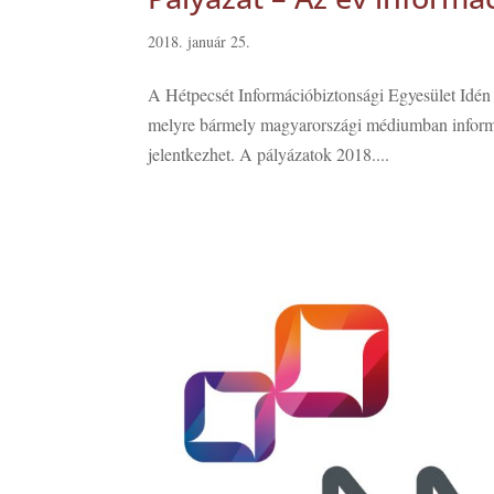
2018. január 25.
A Hétpecsét Információbiztonsági Egyesület Idén 
melyre bármely magyarországi médiumban informá
jelentkezhet. A pályázatok 2018....