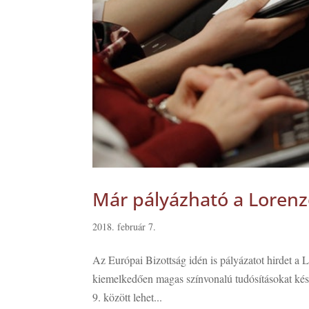
Már pályázható a Lorenz
2018. február 7.
Az Európai Bizottság idén is pályázatot hirdet a L
kiemelkedően magas színvonalú tudósításokat készí
9. között lehet...