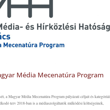
 Magyar Média Mecenatúra Program
vét, a Magyar Média Mecenatúra Program pályázati céljait és kategóriái
zdálkodó terv 2018-ban is a médiaszolgáltatók működési költségeinek,