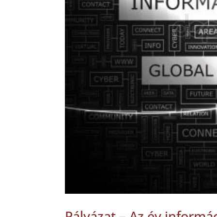
Pályázat – Az év informá