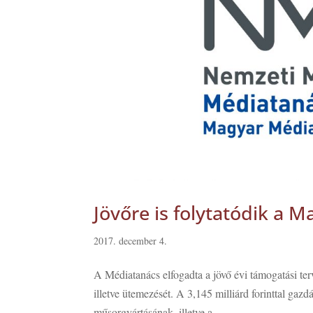
Jövőre is folytatódik a
2017. december 4.
A Médiatanács elfogadta a jövő évi támogatási ter
illetve ütemezését. A 3,145 milliárd forinttal ga
műsorgyártásának, illetve a...