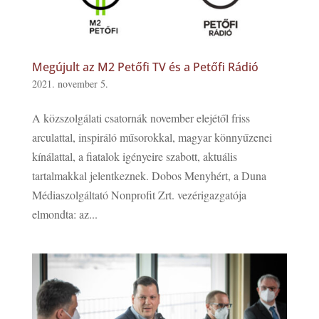
Megújult az M2 Petőfi TV és a Petőfi Rádió
2021. november 5.
A közszolgálati csatornák november elejétől friss
arculattal, inspiráló műsorokkal, magyar könnyűzenei
kínálattal, a fiatalok igényeire szabott, aktuális
tartalmakkal jelentkeznek. Dobos Menyhért, a Duna
Médiaszolgáltató Nonprofit Zrt. vezérigazgatója
elmondta: az...