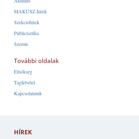
Aktuális
MAKÚSZ-hírek
Szekcióhírek
Publicisztika
Szemle
További oldalak
Elnökség
Tagfelvétel
Kapcsolataink
HÍREK