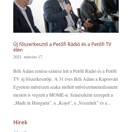
Új főszerkesztő a Petőfi Rádió és a Petőfi TV
élén
2021. március 17.
Béli Ádám zenész-színész lett a Petőfi Rádió és a Petőfi
TV új főszerkesztője. A 31 éves Béli Ádám a Kaposvári
Egyetem művészeti szaka mellett művészetmenedzsment
mestert is végzett a MOME-n. Színészként szerepelt a
„Made in Hungaria”, a „Kojot”, a „Veszettek” és a...
Hírek