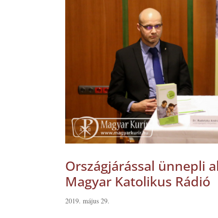
Országjárással ünnepli a
Magyar Katolikus Rádió
2019. május 29.