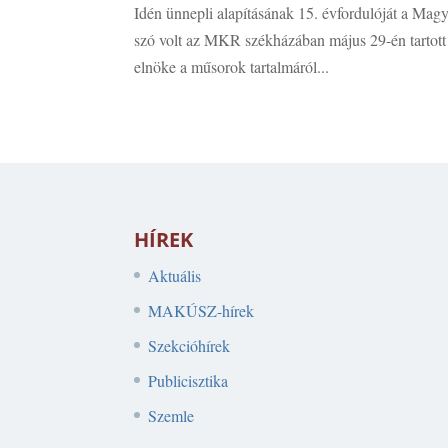
Idén ünnepli alapításának 15. évfordulóját a Mag
szó volt az MKR székházában május 29-én tartot
elnöke a műsorok tartalmáról...
HÍREK
Aktuális
MAKÚSZ-hírek
Szekcióhírek
Publicisztika
Szemle