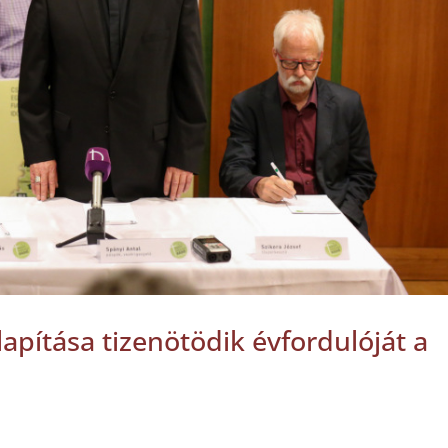
lapítása tizenötödik évfordulóját a