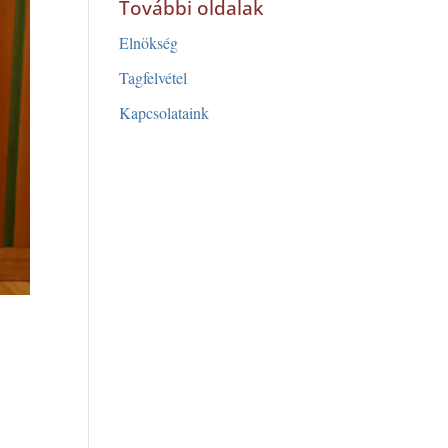
További oldalak
Elnökség
Tagfelvétel
Kapcsolataink