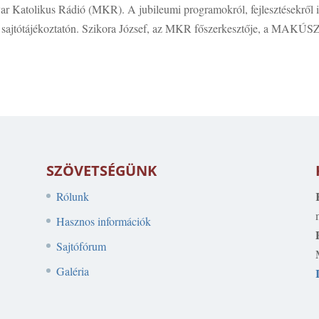
yar Katolikus Rádió (MKR). A jubileumi programokról, fejlesztésekről i
t sajtótájékoztatón. Szikora József, az MKR főszerkesztője, a MAKÚS
SZÖVETSÉGÜNK
Rólunk
Hasznos információk
Sajtófórum
Galéria