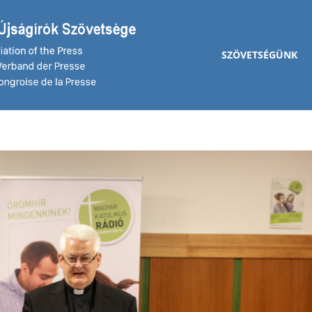
SZÖVETSÉGÜNK