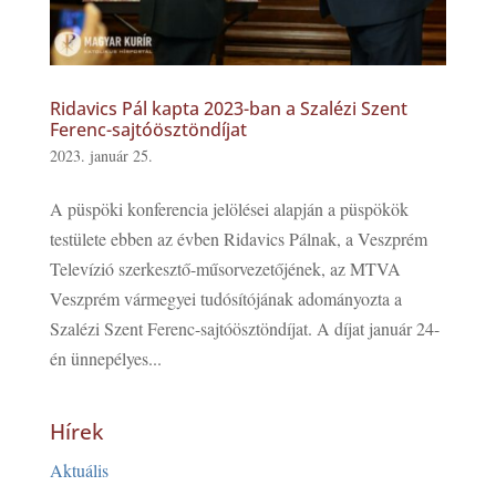
Ridavics Pál kapta 2023-ban a Szalézi Szent
Ferenc-sajtóösztöndíjat
2023. január 25.
A püspöki konferencia jelölései alapján a püspökök
testülete ebben az évben Ridavics Pálnak, a Veszprém
Televízió szerkesztő-műsorvezetőjének, az MTVA
Veszprém vármegyei tudósítójának adományozta a
Szalézi Szent Ferenc-sajtóösztöndíjat. A díjat január 24-
én ünnepélyes...
Hírek
Aktuális