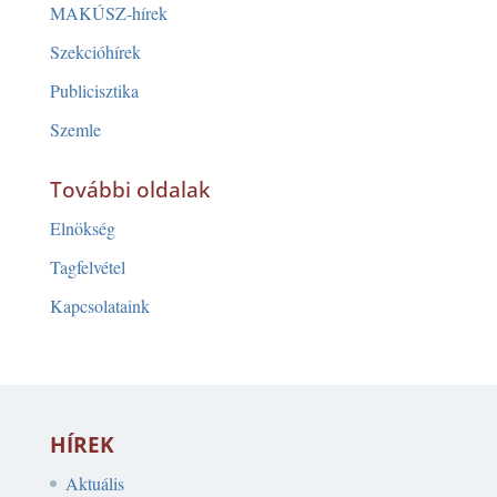
MAKÚSZ-hírek
Szekcióhírek
Publicisztika
Szemle
További oldalak
Elnökség
Tagfelvétel
Kapcsolataink
HÍREK
Aktuális