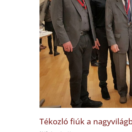
Tékozló fiúk a nagyvilág