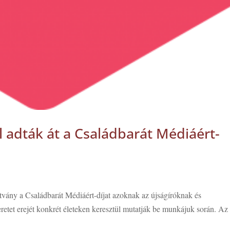
 adták át a Családbarát Médiáért-
tvány a Családbarát Médiáért-díjat azoknak az újságíróknak és
eretet erejét konkrét életeken keresztül mutatják be munkájuk során. Az 