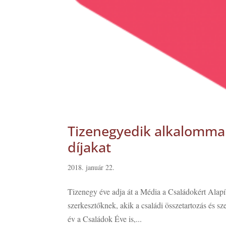
Tizenegyedik alkalommal
díjakat
2018. január 22.
Tizenegy éve adja át a Média a Családokért Alapí
szerkesztőknek, akik a családi összetartozás és sz
év a Családok Éve is,...