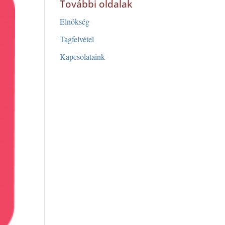
További oldalak
Elnökség
Tagfelvétel
Kapcsolataink