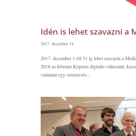
Idén is lehet szavazni a M
2017. december 14.
2017. december 1-től 31-ig lehet szavazni a Méd
2018-as februári Képmás digitális változatát, kiso
valamint egy szerencsés...