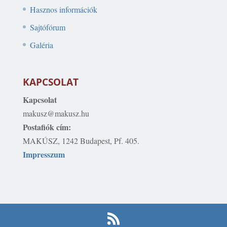
Hasznos információk
Sajtófórum
Galéria
KAPCSOLAT
Kapcsolat
makusz@makusz.hu
Postafiók cím:
MAKÚSZ, 1242 Budapest, Pf. 405.
Impresszum