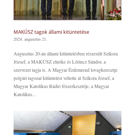
MAKÚSZ tagok állami kitüntetése
2024. augusztus 21.
Augusztus 20-án állami kitüntetésben részesült Szikora
József, a MAKÚSZ elnöke és Lőrincz Sándor, a
szervezet tagja is. A Magyar Érdemrend lovagkeresztje
polgári tagozat kitüntetést vehette át Szikora József, a
Magyar Katolikus Rádió főszerkesztője, a Magyar
Katolikus...