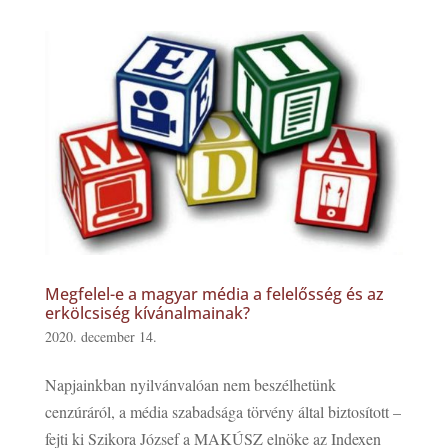
Megfelel-e a magyar média a felelősség és az
erkölcsiség kívánalmainak?
2020. december 14.
Napjainkban nyilvánvalóan nem beszélhetünk
cenzúráról, a média szabadsága törvény által biztosított –
fejti ki Szikora József a MAKÚSZ elnöke az Indexen