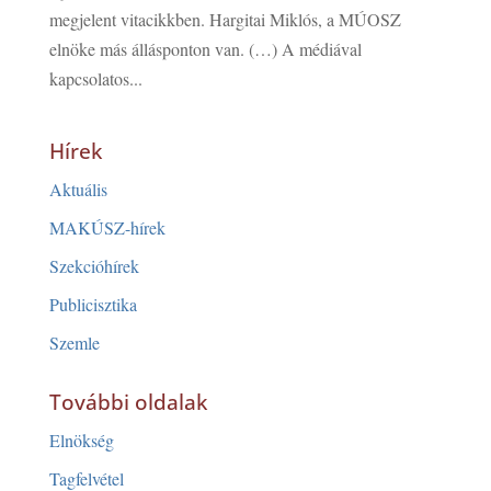
megjelent vitacikkben. Hargitai Miklós, a MÚOSZ
elnöke más állásponton van. (…) A médiával
kapcsolatos...
Hírek
Aktuális
MAKÚSZ-hírek
Szekcióhírek
Publicisztika
Szemle
További oldalak
Elnökség
Tagfelvétel