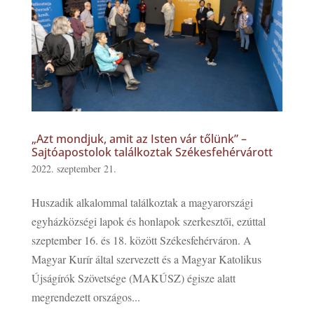
„Azt mondjuk, amit az Isten vár tőlünk” –
Sajtóapostolok találkoztak Székesfehérvárott
2022. szeptember 21.
Huszadik alkalommal találkoztak a magyarországi
egyházközségi lapok és honlapok szerkesztői, ezúttal
szeptember 16. és 18. között Székesfehérváron. A
Magyar Kurír által szervezett és a Magyar Katolikus
Újságírók Szövetsége (MAKÚSZ) égisze alatt
megrendezett országos...