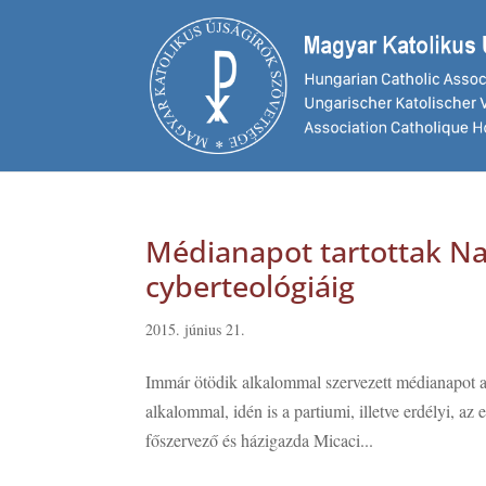
Médianapot tartottak Na
cyberteológiáig
2015. június 21.
Immár ötödik alkalommal szervezett médianapot
alkalommal, idén is a partiumi, illetve erdélyi, az 
főszervező és házigazda Micaci...