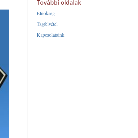
További oldalak
Elnökség
Tagfelvétel
Kapcsolataink