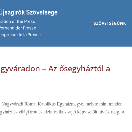
SZÖVETSÉGÜNK
gyváradon – Az ősegyháztól a
 a Nagyváradi Római Katolikus Egyházmegye, melyre mint minden
egyházi és világi írott és elektronikus sajtó képviselőit hívták meg. A