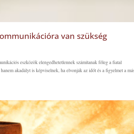
kommunikációra van szükség
unikációs eszközök elengedhetetlennek számítanak főleg a fiatal
hanem akadályt is képviselnek, ha elvonják az időt és a figyelmet a má