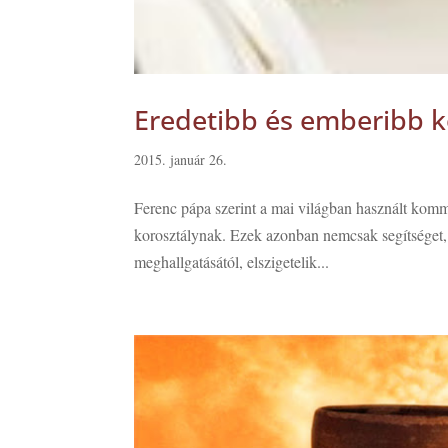
Eredetibb és emberibb 
2015. január 26.
Ferenc pápa szerint a mai világban használt komm
korosztálynak. Ezek azonban nemcsak segítséget, 
meghallgatásától, elszigetelik...