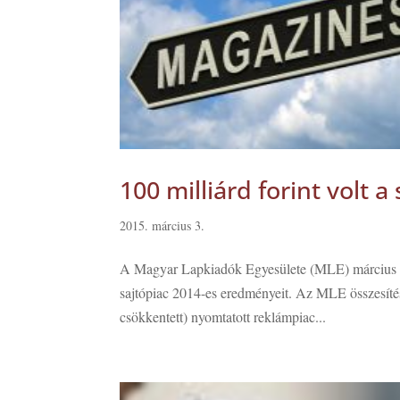
100 milliárd forint volt 
2015. március 3.
A Magyar Lapkiadók Egyesülete (MLE) március 3-án
sajtópiac 2014-es eredményeit. Az MLE összesít
csökkentett) nyomtatott reklámpiac...