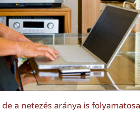
, de a netezés aránya is folyamatos